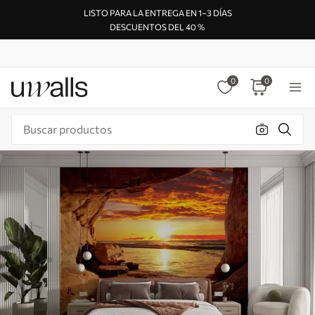
LISTO PARA LA ENTREGA EN 1–3 DÍAS
DESCUENTOS DEL 40 %
0
0