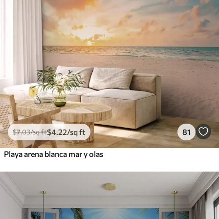
$
4
.22
/sq ft
81
$
7
.03
/sq ft
Playa arena blanca mar y olas