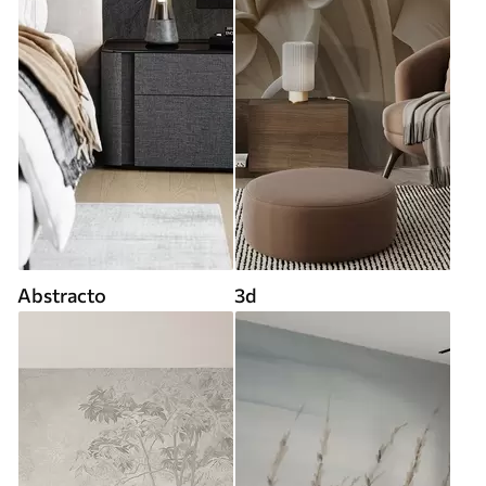
Abstracto
3d