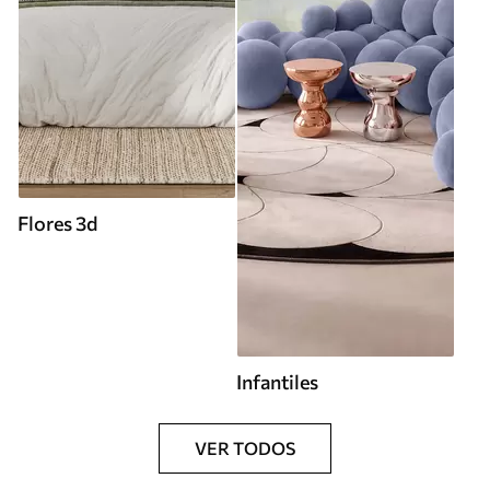
Flores 3d
Infantiles
VER TODOS