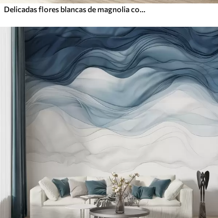
Delicadas flores blancas de magnolia con suaves pétalos azules sobre un fondo claro acuarela imitación minimalismo