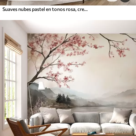
Suaves nubes pastel en tonos rosa, crema y azul