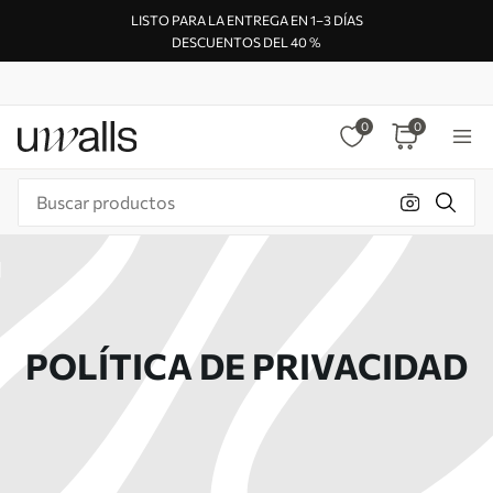
LISTO PARA LA ENTREGA EN 1–3 DÍAS
DESCUENTOS DEL 40 %
0
0
POLÍTICA DE PRIVACIDAD