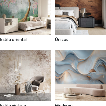
Estilo oriental
Únicos
Estilo vintage
Moderno