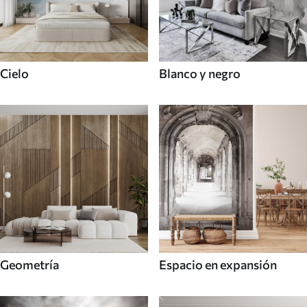
Cielo
Blanco y negro
Geometría
Espacio en expansión