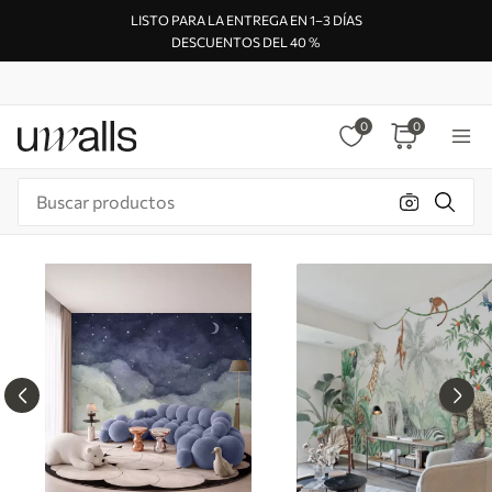
LISTO PARA LA ENTREGA EN 1–3 DÍAS
DESCUENTOS DEL 40 %
0
0