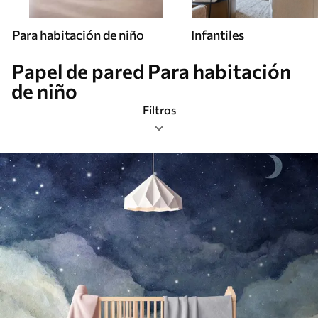
Para habitación de niño
Infantiles
Papel de pared Para habitación
de niño
Filtros
Etiquetas
Formato de imagen
Paleta de colores
Inteligente
Borrar todos los filtros