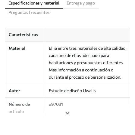
Especificaciones y material
Entrega y pago
Preguntas frecuentes
Características
Material
Elija entre tres materiales de alta calidad,
cada uno de ellos adecuado para
habitaciones y presupuestos diferentes.
Más información a continuación o
durante el proceso de personalización.
Autor
Estudio de diseño Uwalls
Número de
u97031
artículo
Producción
Impreso bajo pedido y entregado en
rollos de hasta 50 cm de ancho.