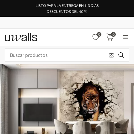
LISTO PARA LA ENTREGA EN 1–3 DÍAS
DESCUENTOS DEL 40 %
0
0