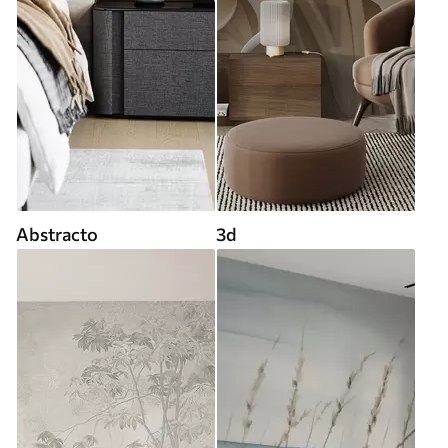
Abstracto
3d