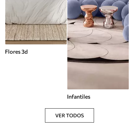
Flores 3d
Infantiles
VER TODOS