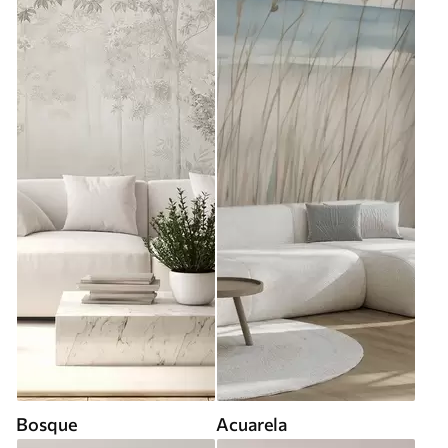
Bosque
Acuarela