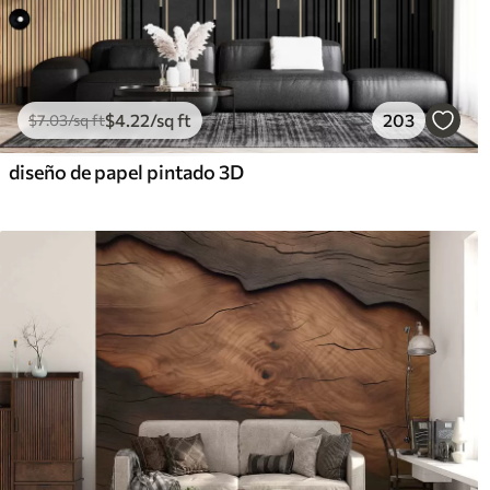
$
4
.22
/sq ft
203
$
7
.03
/sq ft
diseño de papel pintado 3D