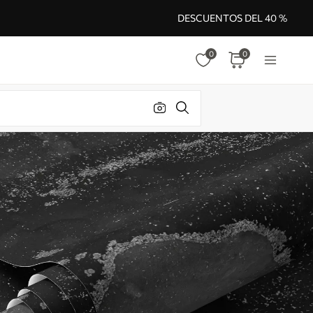
DESCUENTOS DEL 40 %
0
0