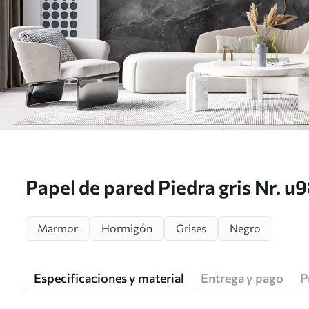
Papel de pared Piedra gris Nr. u
Marmor
Hormigón
Grises
Negro
Especificaciones y material
Entrega y pago
P