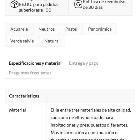
Política de reembolso
EE.UU. para pedidos
de 30 días
superiores a 100
Acuarela
Neutros
Pastel
Panorámica
Verde salvia
Natural
Especificaciones y material
Entrega y pago
Preguntas frecuentes
Características
Material
Elija entre tres materiales de alta calidad,
cada uno de ellos adecuado para
habitaciones y presupuestos diferentes.
Más información a continuación o
durante el proceso de personalización.