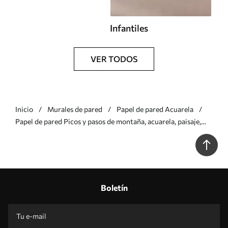
Infantiles
VER TODOS
Inicio
Murales de pared
Papel de pared Acuarela
Papel de pared Picos y pasos de montaña, acuarela, paisaje,
paisaje, azul, color gris Nr. w00841
Boletín