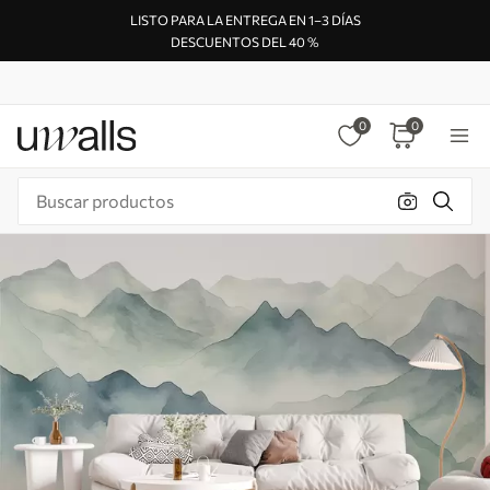
LISTO PARA LA ENTREGA EN 1–3 DÍAS
DESCUENTOS DEL 40 %
0
0