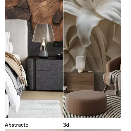
Abstracto
3d