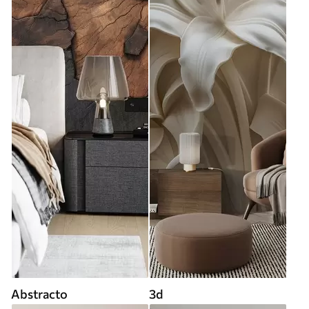
Abstracto
3d