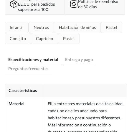
Política de reembolso
EE.UU. para pedidos
de 30 días
superiores a 100
Infantil
Neutros
Habitación de niños
Pastel
Conejito
Capricho
Pastel
Especificaciones y material
Entrega y pago
Preguntas frecuentes
Características
Material
Elija entre tres materiales de alta calidad,
cada uno de ellos adecuado para
habitaciones y presupuestos diferentes.
Más información a continuación o
durante el proceso de personalización.