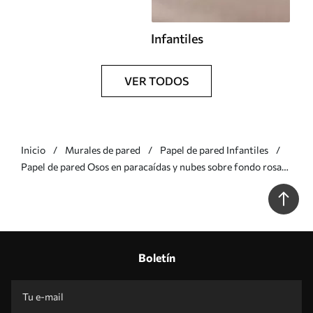
Infantiles
VER TODOS
Inicio
Murales de pared
Papel de pared Infantiles
Papel de pared Osos en paracaídas y nubes sobre fondo rosa
Nr. w02385v1
Boletín