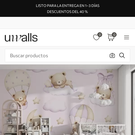
LISTO PARA LA ENTREGA EN 1–3 DÍAS
DESCUENTOS DEL 40 %
0
0