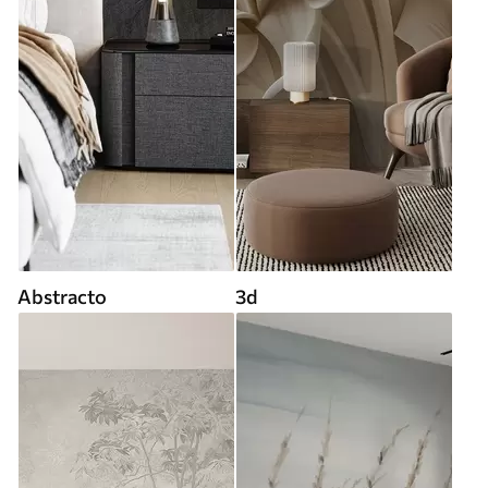
Abstracto
3d