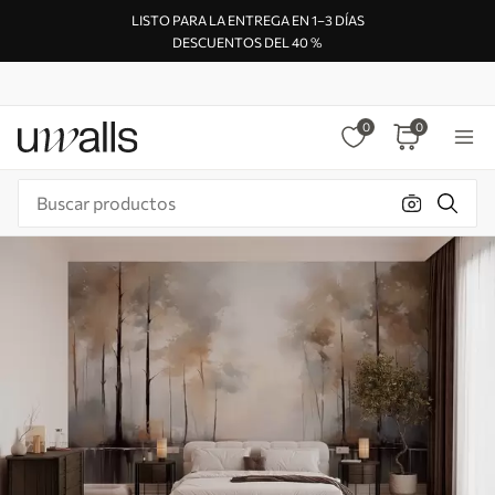
LISTO PARA LA ENTREGA EN 1–3 DÍAS
DESCUENTOS DEL 40 %
0
0