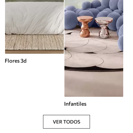
Flores 3d
Infantiles
VER TODOS