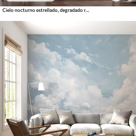
Cielo nocturno estrellado, degradado rosa, cósmico, constelaciones