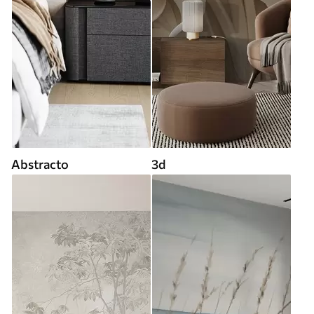
Abstracto
3d