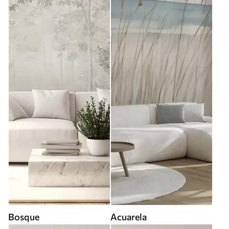
Bosque
Acuarela