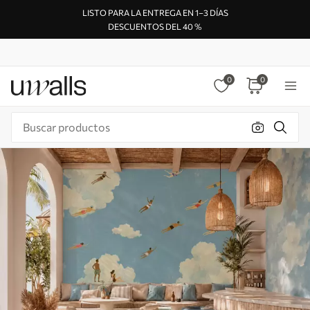
LISTO PARA LA ENTREGA EN 1–3 DÍAS
DESCUENTOS DEL 40 %
0
0