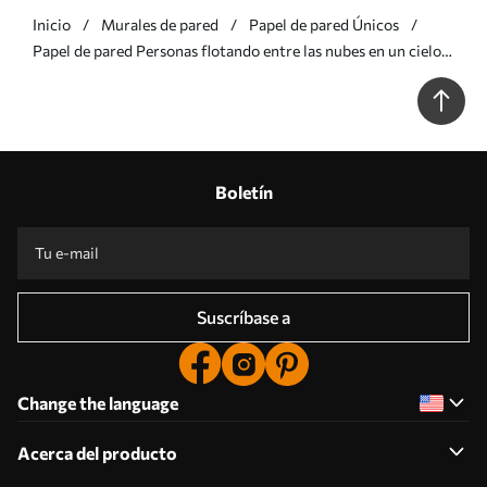
Inicio
Murales de pared
Papel de pared Únicos
Papel de pared Personas flotando entre las nubes en un cielo
azul Nr. w05628
Boletín
Suscríbase a
Change the language
Acerca del producto