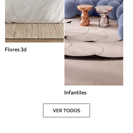
Flores 3d
Infantiles
VER TODOS