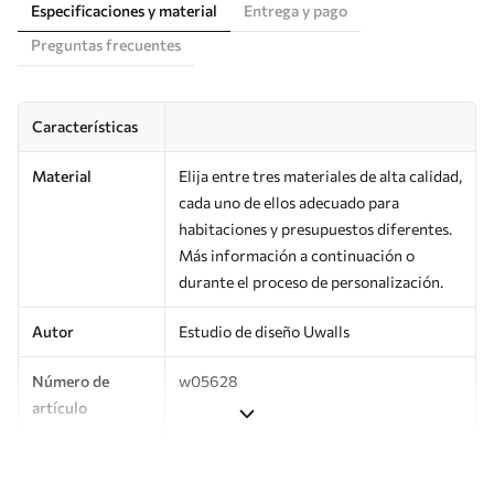
Especificaciones y material
Entrega y pago
Preguntas frecuentes
Características
Material
Elija entre tres materiales de alta calidad,
cada uno de ellos adecuado para
habitaciones y presupuestos diferentes.
Más información a continuación o
durante el proceso de personalización.
Autor
Estudio de diseño Uwalls
Número de
w05628
artículo
Producción
Impreso bajo pedido y entregado en
rollos de hasta 50 cm de ancho.