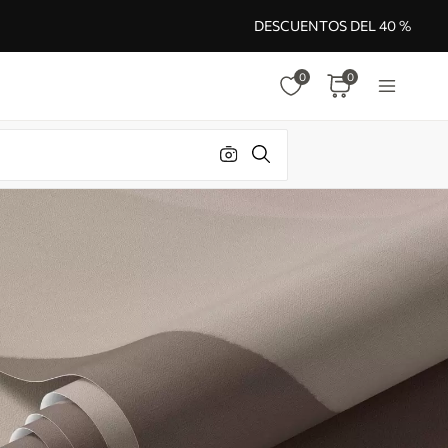
DESCUENTOS DEL 40 %
0
0