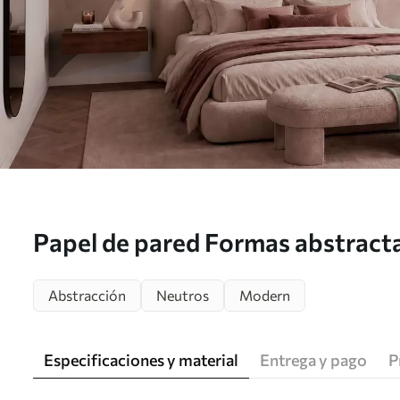
Papel de pared Formas abstracta
tonos pastel Nr. w05629
Abstracción
Neutros
Modern
Especificaciones y material
Entrega y pago
P