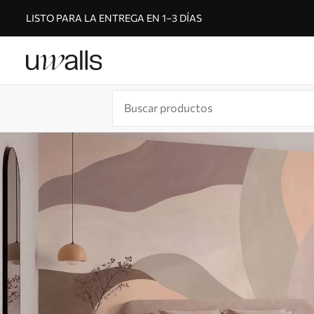
LISTO PARA LA ENTREGA EN 1–3 DÍAS