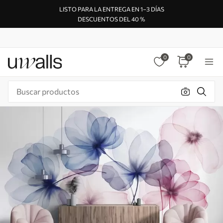
LISTO PARA LA ENTREGA EN 1–3 DÍAS
DESCUENTOS DEL 40 %
0
0