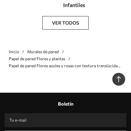
Infantiles
VER TODOS
Inicio
Murales de pared
Papel de pared Flores y plantas
Papel de pared Flores azules y rosas con textura translúcida
sobre un fondo claro, con delicados pétalos superpuestos Nr.
w09892
Boletín