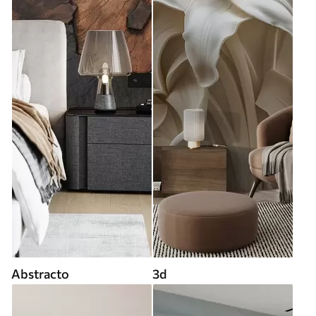
Abstracto
3d