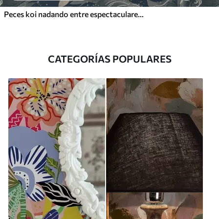
Peces koi nadando entre espectaculares olas oceánicas
CATEGORÍAS POPULARES