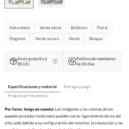
Naturaleza
Verde salvia
Botánico
Floral
Elegante
Verde oscuro
Verde
Bosque
Envío gratuito a
Política de reembolso
EE.UU.
de 30 días
Especificaciones y material
Entrega y pago
Preguntas frecuentes
Por favor, tenga en cuenta:
Las imágenes y los colores de los
papeles pintados mostrados pueden variar ligeramente de los del
sitio web debido a la configuración del monitor, la resolución y las