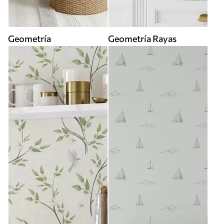
Geometría
Geometría Rayas