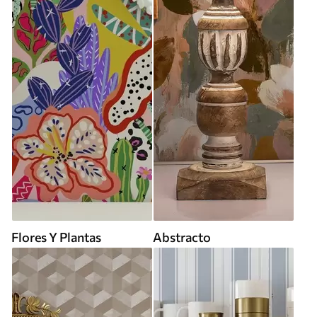
Flores Y Plantas
Abstracto