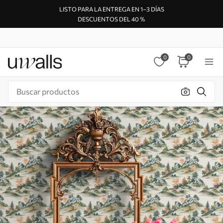
LISTO PARA LA ENTREGA EN 1–3 DÍAS
DESCUENTOS DEL 40 %
0
0