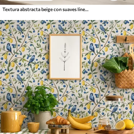
Textura abstracta beige con suaves líneas de hojas