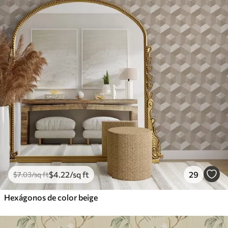
$
4
.22
/sq ft
29
$
7
.03
/sq ft
Hexágonos de color beige