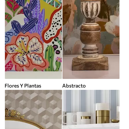
Flores Y Plantas
Abstracto