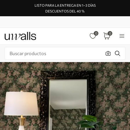
LISTO PARA LA ENTREGA EN 1–3 DÍAS
DESCUENTOS DEL 40 %
0
0