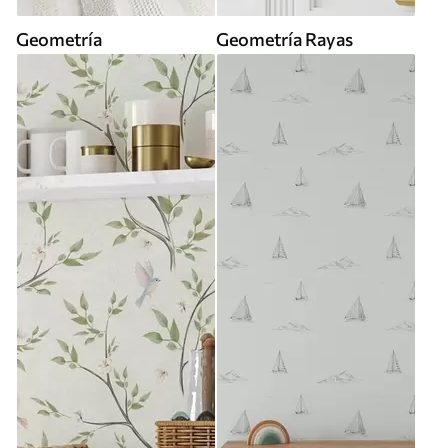
Geometría
Geometría Rayas