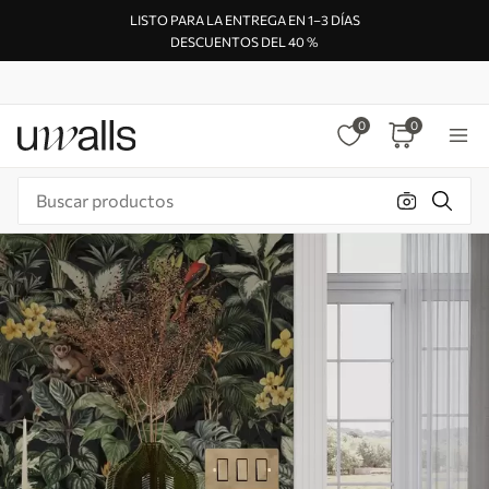
LISTO PARA LA ENTREGA EN 1–3 DÍAS
DESCUENTOS DEL 40 %
0
0