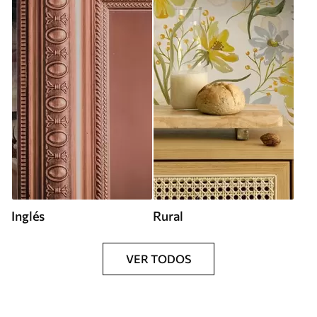
Inglés
Rural
VER TODOS