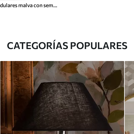
Azulejos modulares malva con semicírculos unidos
CATEGORÍAS POPULARES