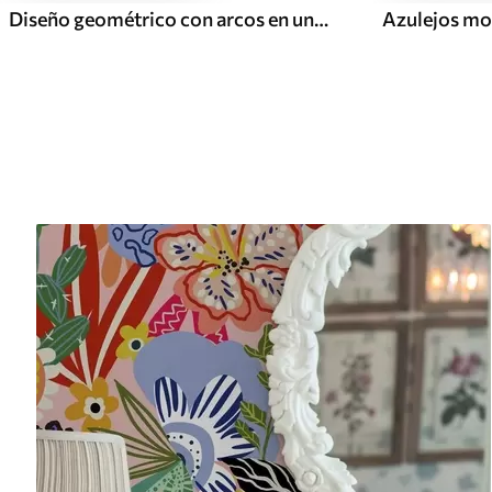
Diseño geométrico con arcos en una paleta de colores verdes