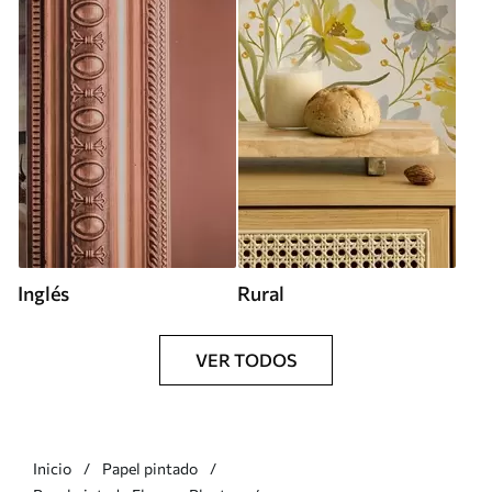
Inglés
Rural
VER TODOS
Inicio
Papel pintado