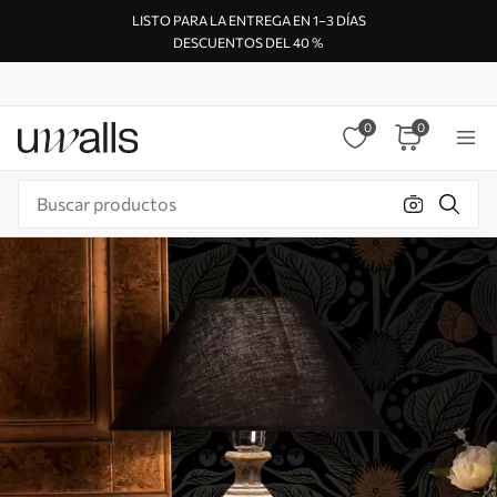
LISTO PARA LA ENTREGA EN 1–3 DÍAS
DESCUENTOS DEL 40 %
0
0