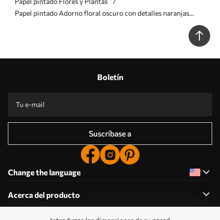
Papel pintado Flores y Plantas
Papel pintado Adorno floral oscuro con detalles naranjas
a00411
Boletín
Suscríbase a
Change the language
Acerca del producto