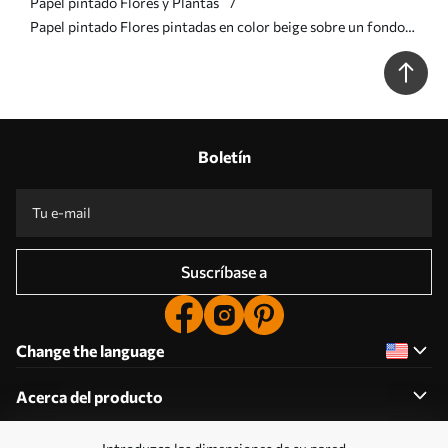
Papel pintado Flores y Plantas
Papel pintado Flores pintadas en color beige sobre un fondo
abstracto ahumado a00884
Boletín
Suscríbase a
Change the language
Acerca del producto