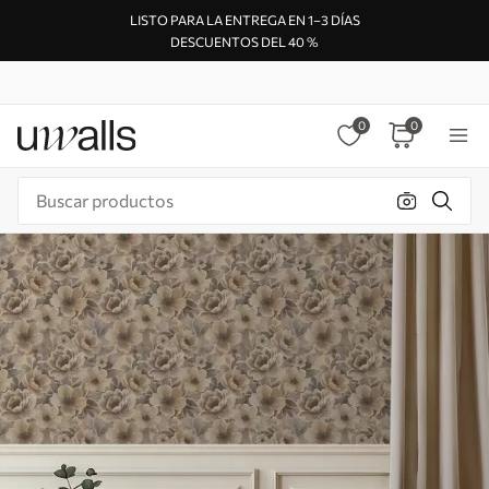
LISTO PARA LA ENTREGA EN 1–3 DÍAS
DESCUENTOS DEL 40 %
0
0