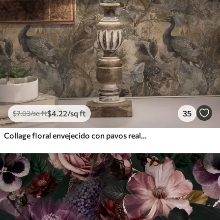
$
4
.22
/sq ft
35
$
7
.03
/sq ft
Collage floral envejecido con pavos reales y mariposas