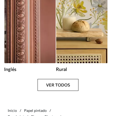
Inglés
Rural
VER TODOS
Inicio
Papel pintado