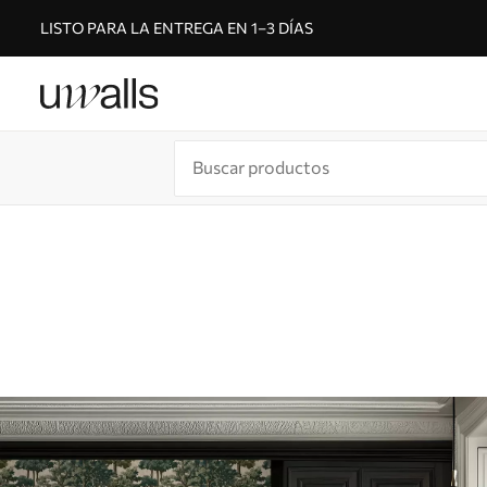
LISTO PARA LA ENTREGA EN 1–3 DÍAS