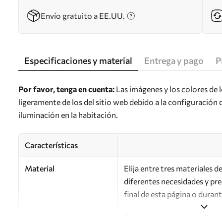
Envío gratuito a EE.UU.
Especificaciones y material
Entrega y pago
P
Por favor, tenga en cuenta:
Las imágenes y los colores de 
ligeramente de los del sitio web debido a la configuración 
iluminación en la habitación.
Características
Material
Elija entre tres materiales 
diferentes necesidades y pr
final de esta página o duran
Autor
Estudio de diseño Uwalls