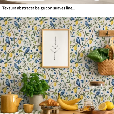
Textura abstracta beige con suaves líneas de hojas