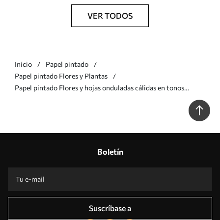
VER TODOS
Inicio
Papel pintado
Papel pintado Flores y Plantas
Papel pintado Flores y hojas onduladas cálidas en tonos
mostaza y terracota a00998v2
Boletín
Suscríbase a