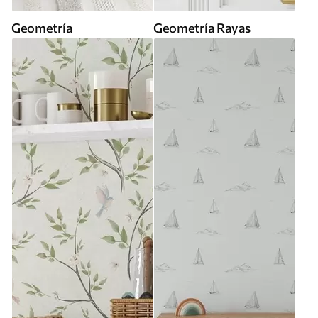
Geometría
Geometría Rayas