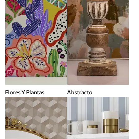
Flores Y Plantas
Abstracto