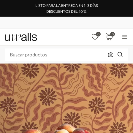
LISTO PARA LA ENTREGA EN 1–3 DÍAS
DESCUENTOS DEL 40 %
0
0