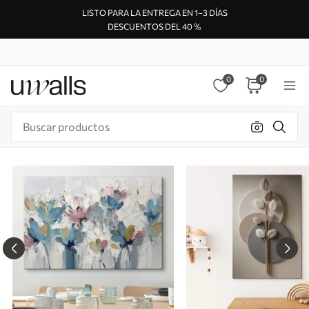
LISTO PARA LA ENTREGA EN 1–3 DÍAS
DESCUENTOS DEL 40 %
0
0