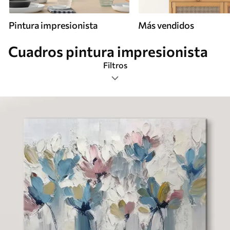
Pintura impresionista
Más vendidos
Cuadros pintura impresionista
Filtros
Etiquetas
Formato de imagen
Canvas Impressionist
Más popular
Borrar todos los filtros