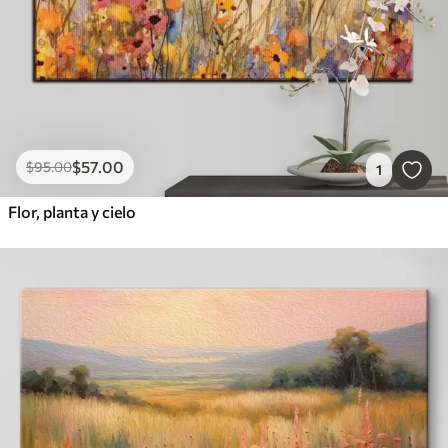
$
57
.00
$
95
.00
1
Flor, planta y cielo