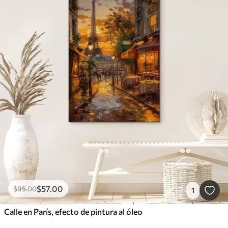
$
57
.00
$
95
.00
1
Calle en París, efecto de pintura al óleo