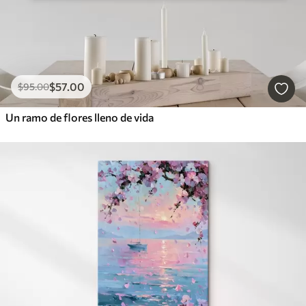
$
57
.00
$
95
.00
Un ramo de flores lleno de vida