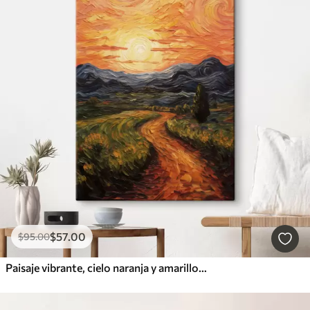
$
57
.00
$
95
.00
Paisaje vibrante, cielo naranja y amarillo con un sol, ilustración estilizada con textura