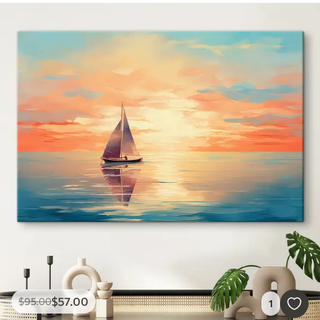
$
57
.00
$
95
.00
1