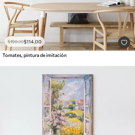
$
114
.00
$
190
.00
Tomates, pintura de imitación