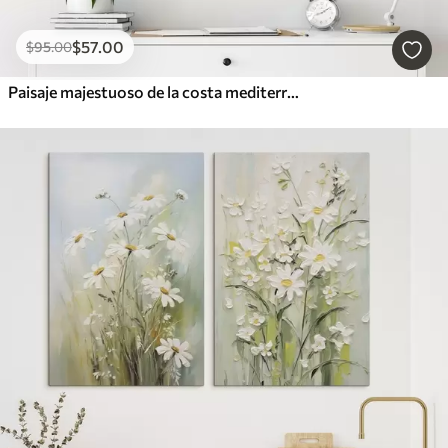
$
57
.00
$
95
.00
Paisaje majestuoso de la costa mediterránea al atardecer, pintado al óleo, en el que destaca un pino centenario y curtido por el tiempo