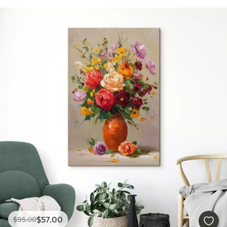
$
57
.00
$
95
.00