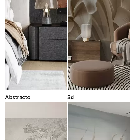
Abstracto
3d