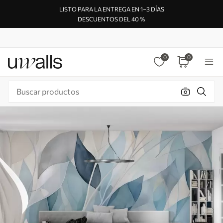
LISTO PARA LA ENTREGA EN 1–3 DÍAS
DESCUENTOS DEL 40 %
0
0