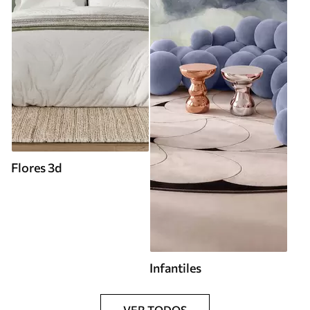
Flores 3d
Infantiles
VER TODOS