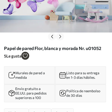
Papel de pared Flor, blanca y morada Nr. u01052
5
Le gusta
Murales de pared a
Listo para su entrega
medida
en 1-3 días hábiles.
Envío gratuito a
Política de reembolso
EE.UU. para pedidos
de 30 días
superiores a 100