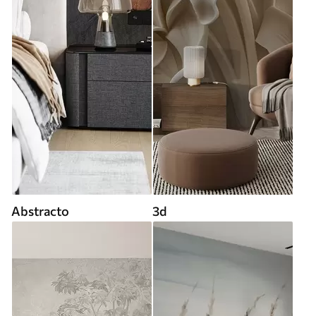
Abstracto
3d