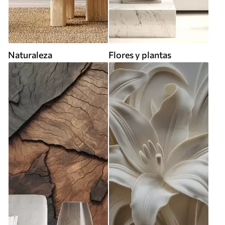
Naturaleza
Flores y plantas