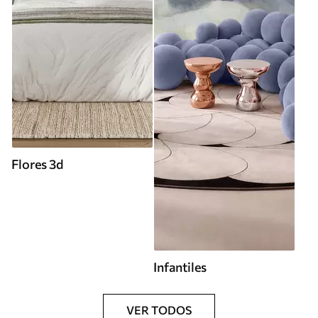
Flores 3d
Infantiles
VER TODOS