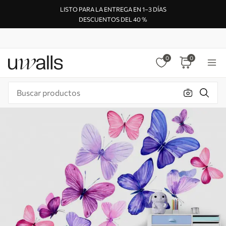
LISTO PARA LA ENTREGA EN 1–3 DÍAS
DESCUENTOS DEL 40 %
0
0