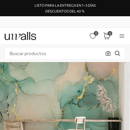
LISTO PARA LA ENTREGA EN 1–3 DÍAS
DESCUENTOS DEL 40 %
0
0