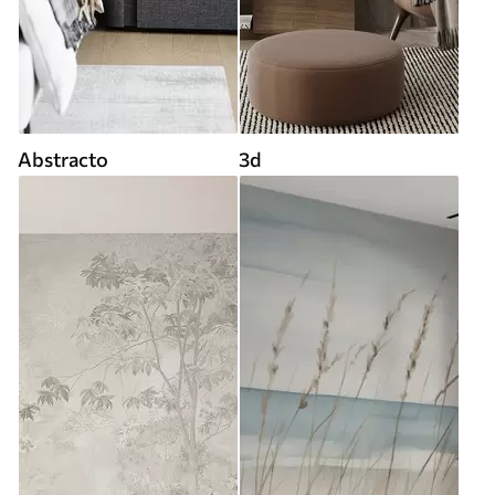
Abstracto
3d