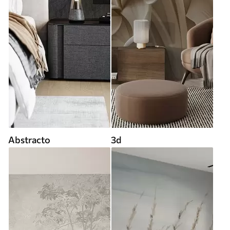
Abstracto
3d