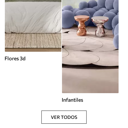
Flores 3d
Infantiles
VER TODOS