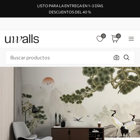
LISTO PARA LA ENTREGA EN 1–3 DÍAS
DESCUENTOS DEL 40 %
0
0