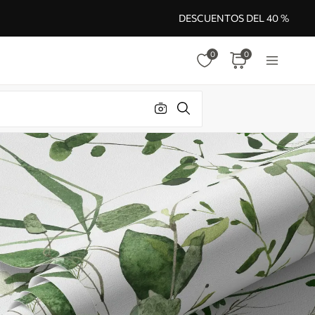
DESCUENTOS DEL 40 %
0
0