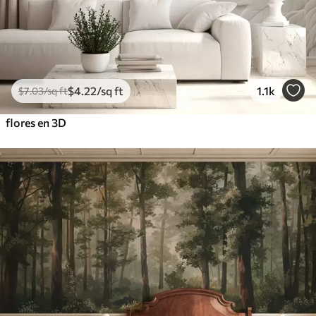
$
4
.22
/sq ft
1.1k
$
7
.03
/sq ft
flores en 3D