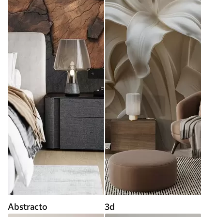
Abstracto
3d