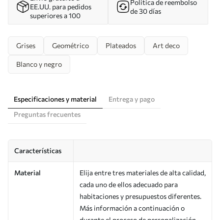
Política de reembolso
EE.UU. para pedidos
de 30 días
superiores a 100
Grises
Geométrico
Plateados
Art deco
Blanco y negro
Especificaciones y material
Entrega y pago
Preguntas frecuentes
Características
Material
Elija entre tres materiales de alta calidad,
cada uno de ellos adecuado para
habitaciones y presupuestos diferentes.
Más información a continuación o
durante el proceso de personalización.