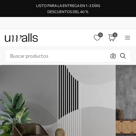
LISTO PARA LA ENTREGA EN 1–3 DÍAS
DESCUENTOS DEL 40 %
0
0