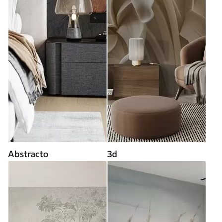
Abstracto
3d