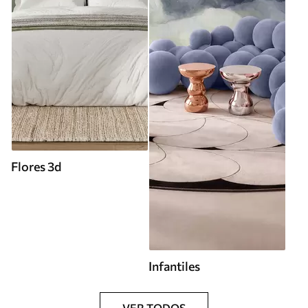
Flores 3d
Infantiles
VER TODOS