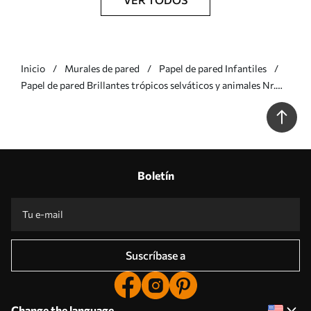
Inicio
Murales de pared
Papel de pared Infantiles
Papel de pared Brillantes trópicos selváticos y animales Nr.
u74696
Boletín
Suscríbase a
Change the language