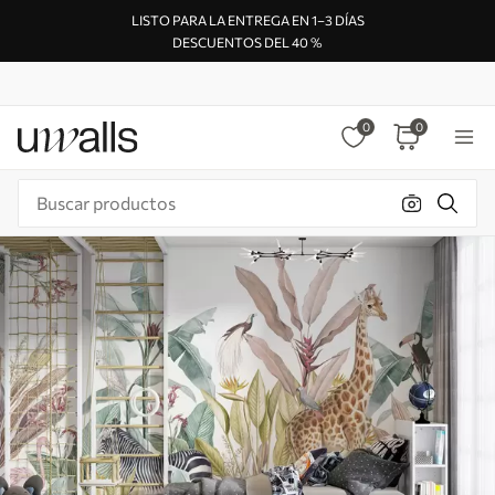
LISTO PARA LA ENTREGA EN 1–3 DÍAS
DESCUENTOS DEL 40 %
0
0