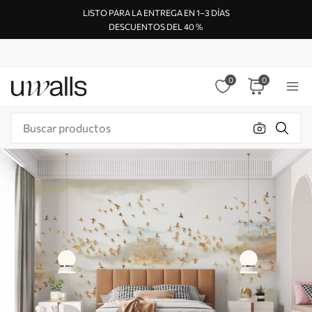
LISTO PARA LA ENTREGA EN 1–3 DÍAS
DESCUENTOS DEL 40 %
0
0