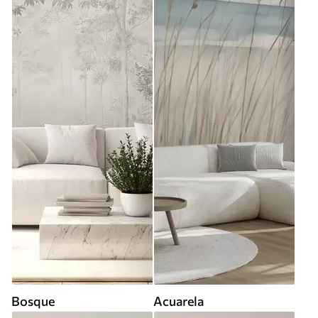
Bosque
Acuarela