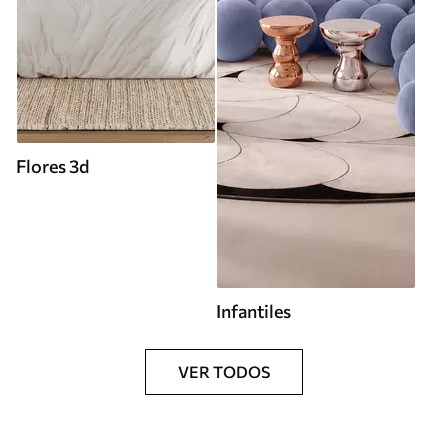
Flores 3d
Infantiles
VER TODOS