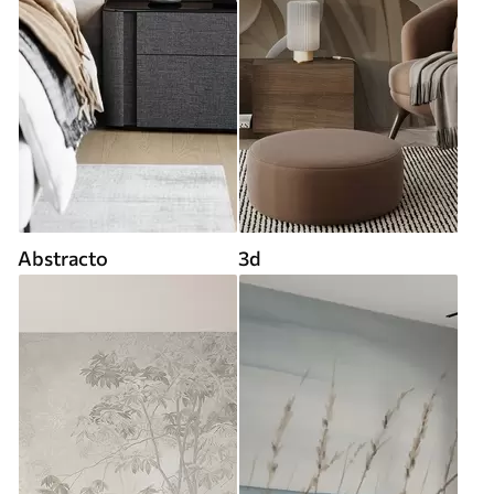
Abstracto
3d