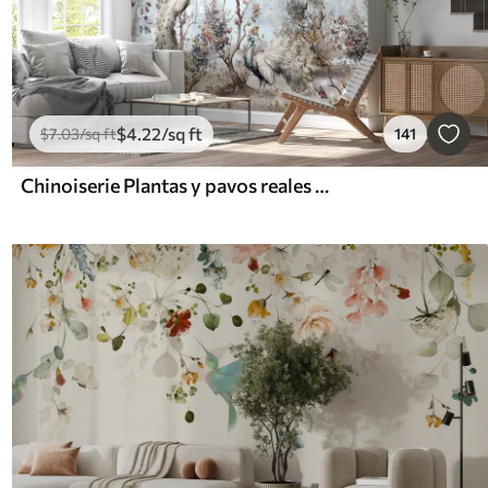
$
4
.22
/sq ft
$
7
.03
/sq ft
141
Chinoiserie Plantas y pavos reales de estilo chino