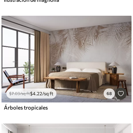
$
4
.22
/sq ft
$
7
.03
/sq ft
68
Árboles tropicales