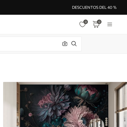
DESCUENTOS DEL 40 %
0
0