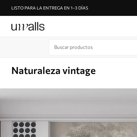
LISTO PARA LA ENTREGA EN 1–3 DÍAS
Naturaleza vintage