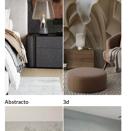
Abstracto
3d