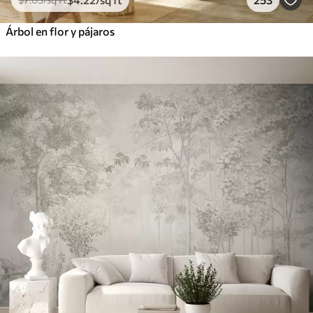
Árbol en flor y pájaros