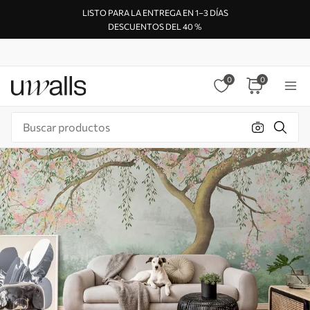
LISTO PARA LA ENTREGA EN 1–3 DÍAS
DESCUENTOS DEL 40 %
0
0