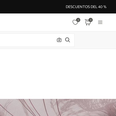
DESCUENTOS DEL 40 %
0
0