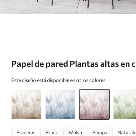
Papel de pared Plantas altas en c
tonos morados Nr. u93903v2
Este diseño está disponible en otros colores:
Praderas
Prado
Malva
Pampa
Naturale