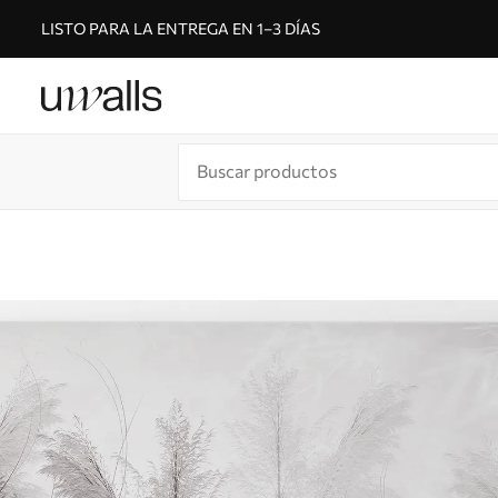
LISTO PARA LA ENTREGA EN 1–3 DÍAS