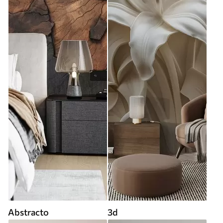
Abstracto
3d