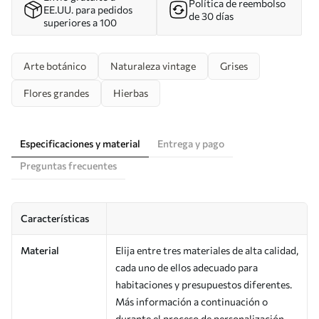
Política de reembolso
EE.UU. para pedidos
de 30 días
superiores a 100
Arte botánico
Naturaleza vintage
Grises
Flores grandes
Hierbas
Especificaciones y material
Entrega y pago
Preguntas frecuentes
Características
Material
Elija entre tres materiales de alta calidad,
cada uno de ellos adecuado para
habitaciones y presupuestos diferentes.
Más información a continuación o
durante el proceso de personalización.