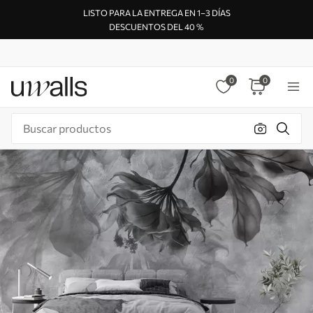
LISTO PARA LA ENTREGA EN 1–3 DÍAS
DESCUENTOS DEL 40 %
0
0