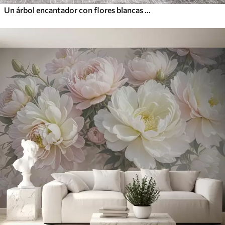
Un árbol encantador con flores blancas contra el fondo de nubes en un estilo interesante en delicados colores cálidos