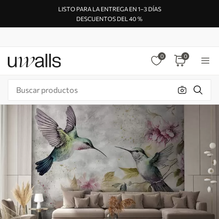
LISTO PARA LA ENTREGA EN 1–3 DÍAS
DESCUENTOS DEL 40 %
0
0