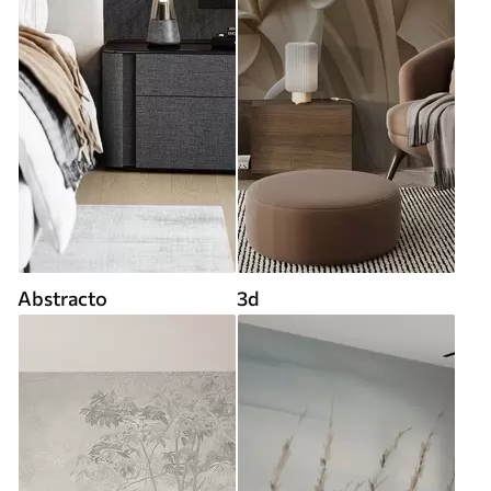
Abstracto
3d