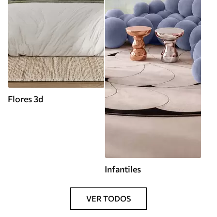
Flores 3d
Infantiles
VER TODOS