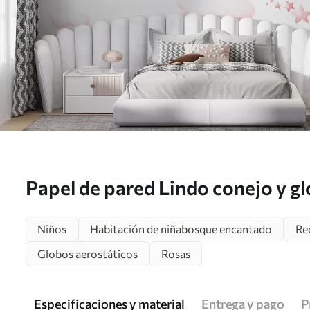
Papel de pared Lindo conejo y g
Niños
Habitación de niñabosque encantado
Re
Globos aerostáticos
Rosas
Especificaciones y material
Entrega y pago
P