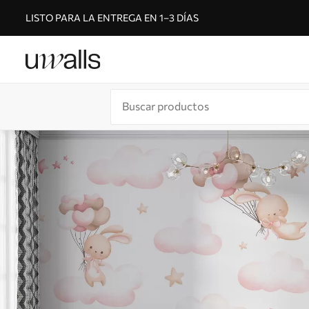
LISTO PARA LA ENTREGA EN 1–3 DÍAS