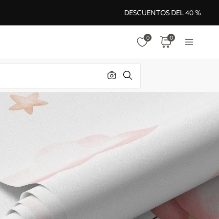
DESCUENTOS DEL 40 %
0
0