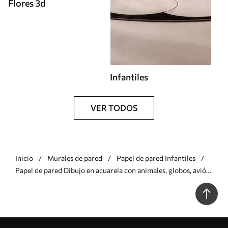
Flores 3d
Infantiles
VER TODOS
Inicio
Murales de pared
Papel de pared Infantiles
Papel de pared Dibujo en acuarela con animales, globos, avión
y coche Nr. u95882