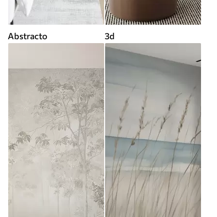
Abstracto
3d