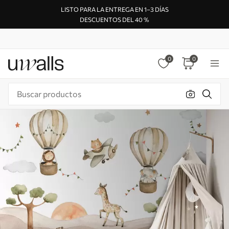
LISTO PARA LA ENTREGA EN 1–3 DÍAS
DESCUENTOS DEL 40 %
0
0