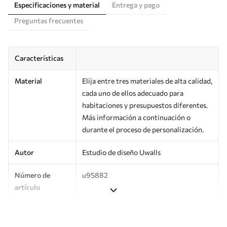
Especificaciones y material
Entrega y pago
Preguntas frecuentes
Características
Material
Elija entre tres materiales de alta calidad,
cada uno de ellos adecuado para
habitaciones y presupuestos diferentes.
Más información a continuación o
durante el proceso de personalización.
Autor
Estudio de diseño Uwalls
Número de
u95882
artículo
Producción
Impreso bajo pedido y entregado en
rollos de hasta 50 cm de ancho.