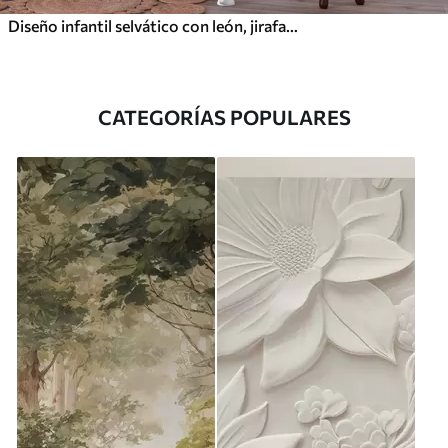
Diseño infantil selvático con león, jirafa, elefante y loros
CATEGORÍAS POPULARES