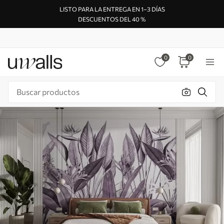
LISTO PARA LA ENTREGA EN 1–3 DÍAS
DESCUENTOS DEL 40 %
0
0