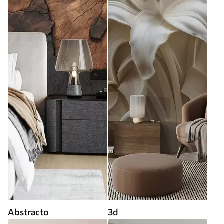
Abstracto
3d