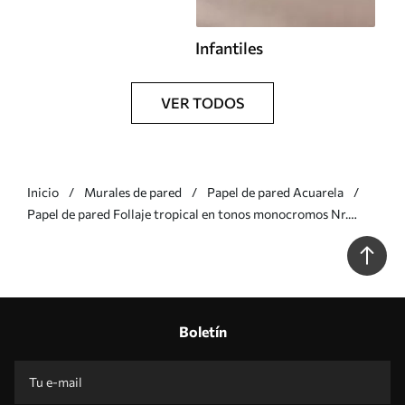
Infantiles
VER TODOS
Inicio
Murales de pared
Papel de pared Acuarela
Papel de pared Follaje tropical en tonos monocromos Nr.
u96833v5
Boletín