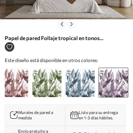
Papel de pared Follaje tropical en tonos
monocromos Nr. u96833v5
Este diseño está disponible en otros colores:
Murales de pared a
Listo para su entrega
medida
en 1-3 días hábiles.
Envío gratuito a