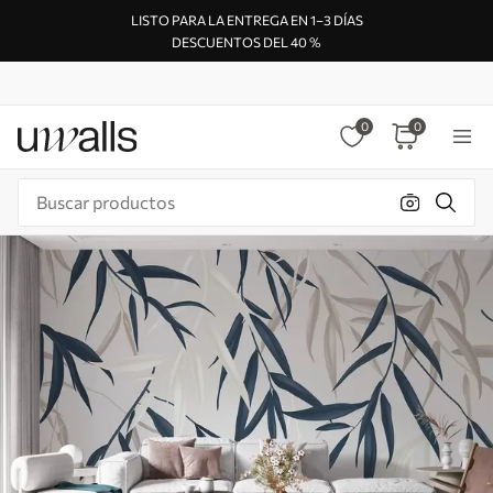
LISTO PARA LA ENTREGA EN 1–3 DÍAS
DESCUENTOS DEL 40 %
0
0