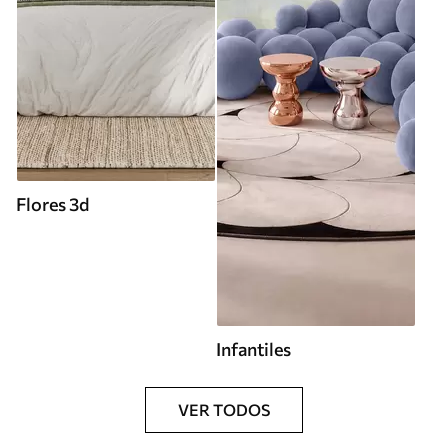
Flores 3d
Infantiles
VER TODOS