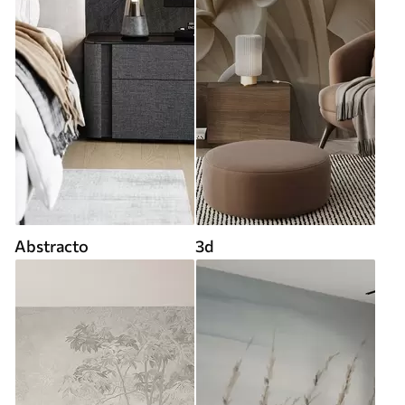
Abstracto
3d