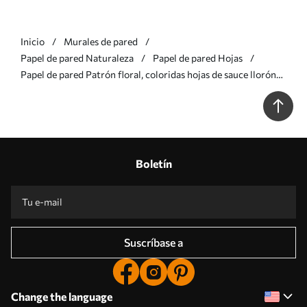
Inicio
Murales de pared
Papel de pared Naturaleza
Papel de pared Hojas
Papel de pared Patrón floral, coloridas hojas de sauce llorón
sobre fondo gris claro Nr. u97022
Boletín
Suscríbase a
Change the language