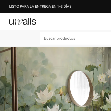
LISTO PARA LA ENTREGA EN 1–3 DÍAS