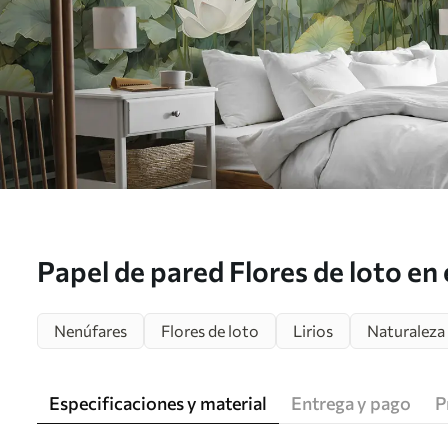
Papel de pared Flores de loto en e
arte tropical, verdor Nr. u99454
Nenúfares
Flores de loto
Lirios
Naturaleza
Especificaciones y material
Entrega y pago
P