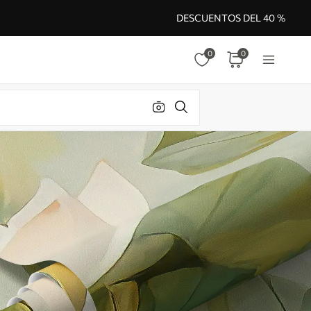
DESCUENTOS DEL 40 %
0
0