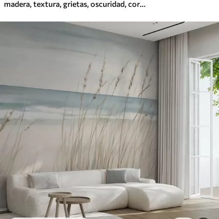
madera, textura, grietas, oscuridad, corteza, superficie