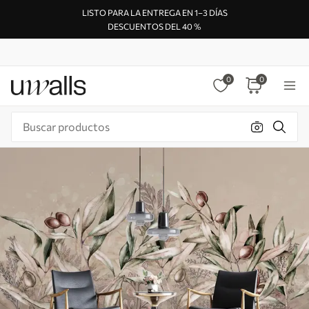
LISTO PARA LA ENTREGA EN 1–3 DÍAS
DESCUENTOS DEL 40 %
0
0