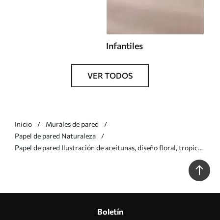
Infantiles
VER TODOS
Inicio
Murales de pared
Papel de pared Naturaleza
Papel de pared Ilustración de aceitunas, diseño floral, tropical,
acuarela, hojas grandes, colores beige Nr. w00407v1
Boletín