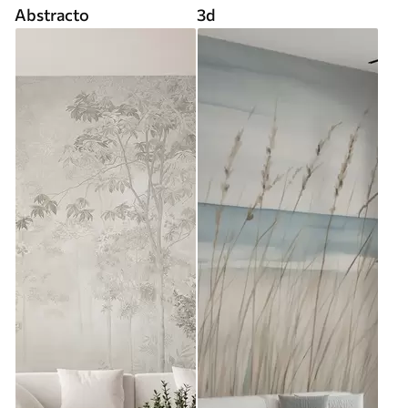
Abstracto
3d