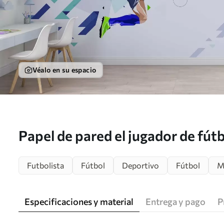
Véalo en su espacio
Papel de pared el jugador de fútb
balón Nr. w02401
Futbolista
Fútbol
Deportivo
Fútbol
M
Especificaciones y material
Entrega y pago
P