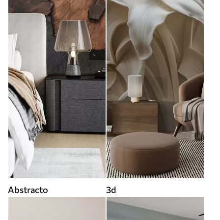
Abstracto
3d