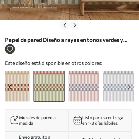
Papel de pared Diseño a rayas en tonos verdes y
coral Nr. w05150v4
Este diseño está disponible en otros colores:
Murales de pared a
Listo para su entrega
medida
en 1-3 días hábiles.
Envío gratuito a