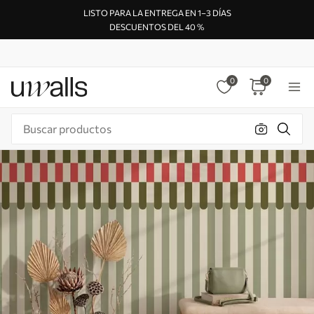
LISTO PARA LA ENTREGA EN 1–3 DÍAS
DESCUENTOS DEL 40 %
0
0