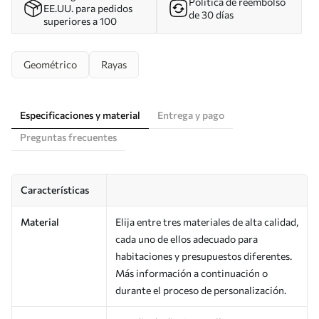
Política de reembolso
EE.UU. para pedidos
de 30 días
superiores a 100
Geométrico
Rayas
Especificaciones y material
Entrega y pago
Preguntas frecuentes
Características
Material
Elija entre tres materiales de alta calidad,
cada uno de ellos adecuado para
habitaciones y presupuestos diferentes.
Más información a continuación o
durante el proceso de personalización.