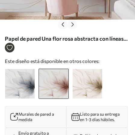
Papel de pared Una flor rosa abstracta con líneas
fluidas al estilo del arte fluido Nr. w05428v1
Este diseño está disponible en otros colores:
Murales de pared a
Listo para su entrega
medida
en 1-3 días hábiles.
Envío gratuito a