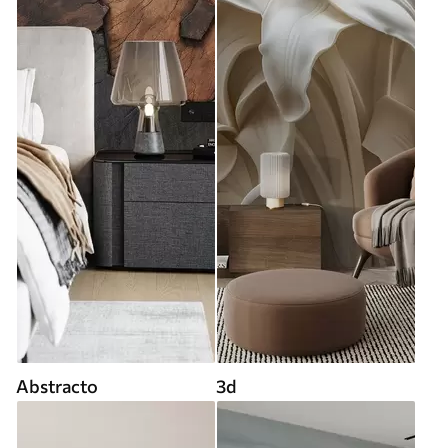
Abstracto
3d