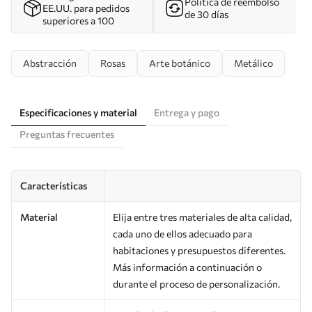
Política de reembolso
EE.UU. para pedidos
de 30 días
superiores a 100
Abstracción
Rosas
Arte botánico
Metálico
Especificaciones y material
Entrega y pago
Preguntas frecuentes
Características
Material
Elija entre tres materiales de alta calidad,
cada uno de ellos adecuado para
habitaciones y presupuestos diferentes.
Más información a continuación o
durante el proceso de personalización.