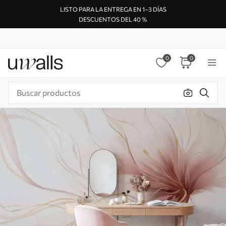
LISTO PARA LA ENTREGA EN 1–3 DÍAS
DESCUENTOS DEL 40 %
0
0