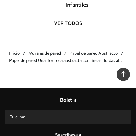
Infantiles
VER TODOS
Inicio
Murales de pared
Papel de pared Abstracto
Papel de pared Una flor rosa abstracta con líneas fluidas al
estilo del arte fluido Nr. w05428v1
Boletín
Suscríbase a