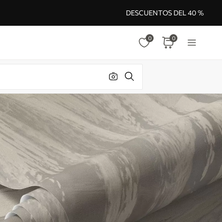
DESCUENTOS DEL 40 %
0
0