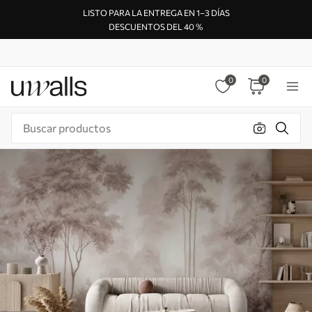
LISTO PARA LA ENTREGA EN 1–3 DÍAS
DESCUENTOS DEL 40 %
0
0