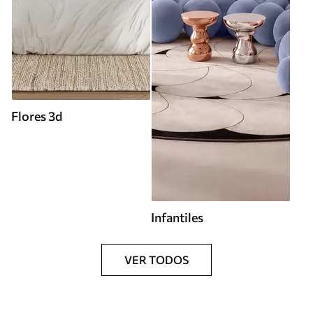
Flores 3d
Infantiles
VER TODOS