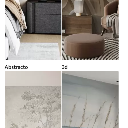
Abstracto
3d