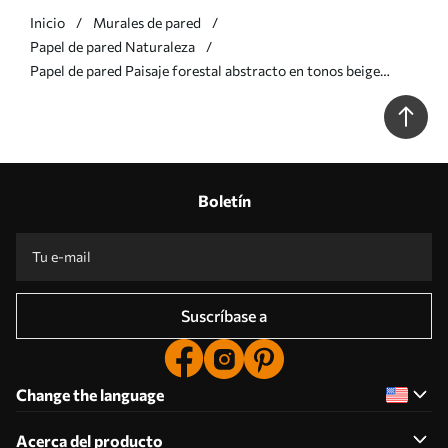
Inicio
Murales de pared
Papel de pared Naturaleza
Papel de pared Paisaje forestal abstracto en tonos beige
ahumados que transmite una sensación de profundidad Nr.
w09657
Boletín
Suscríbase a
Change the language
Acerca del producto