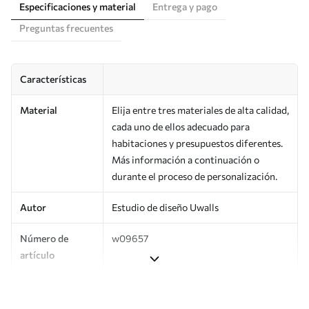
Especificaciones y material
Entrega y pago
Preguntas frecuentes
Características
Material
Elija entre tres materiales de alta calidad,
cada uno de ellos adecuado para
habitaciones y presupuestos diferentes.
Más información a continuación o
durante el proceso de personalización.
Autor
Estudio de diseño Uwalls
Número de
w09657
artículo
Producción
Impreso bajo pedido y entregado en
rollos de hasta 50 cm de ancho.