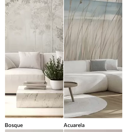
Bosque
Acuarela