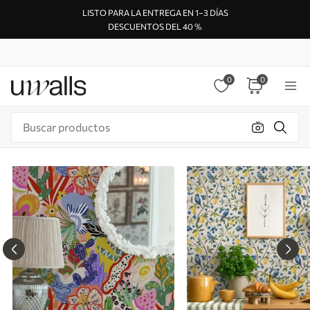
LISTO PARA LA ENTREGA EN 1–3 DÍAS
DESCUENTOS DEL 40 %
0
0