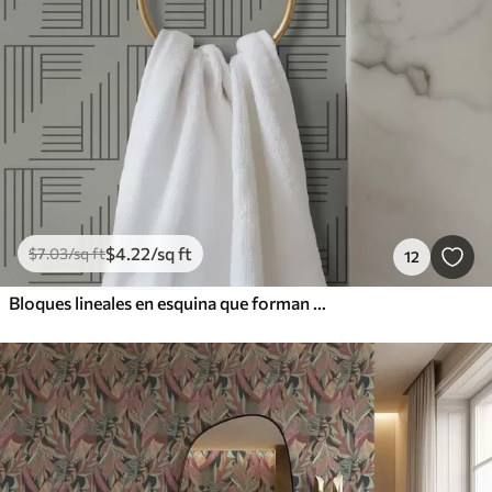
$
4
.22
/sq ft
$
7
.03
/sq ft
12
Bloques lineales en esquina que forman cuadrados en gris cálido