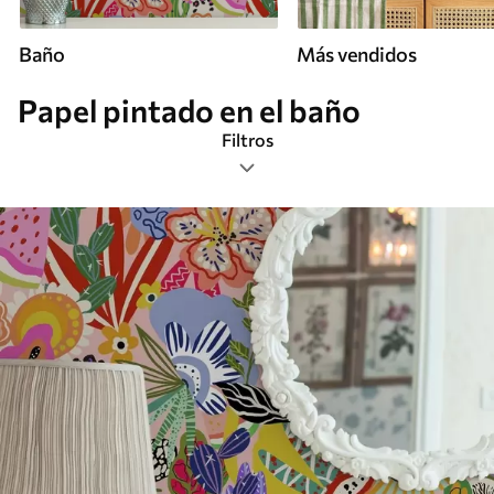
Baño
Más vendidos
Papel pintado en el baño
Filtros
Etiquetas
Más popular
Borrar todos los filtros