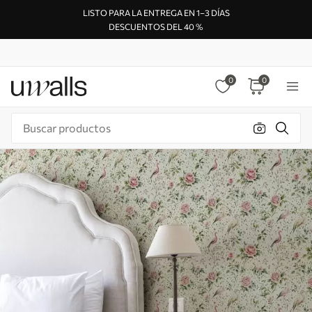
LISTO PARA LA ENTREGA EN 1–3 DÍAS
DESCUENTOS DEL 40 %
0
0