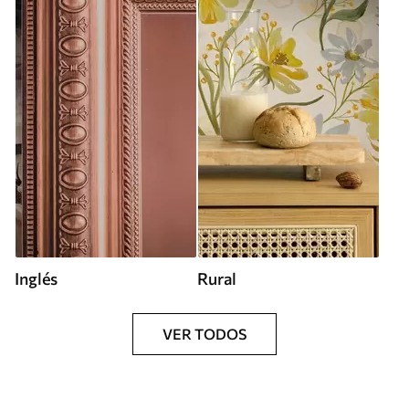
Inglés
Rural
VER TODOS