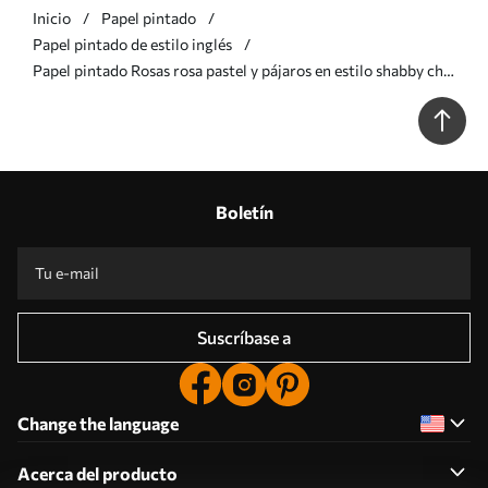
Inicio
Papel pintado
Papel pintado de estilo inglés
Papel pintado Rosas rosa pastel y pájaros en estilo shabby chic
a00201
Boletín
Suscríbase a
Change the language
Acerca del producto