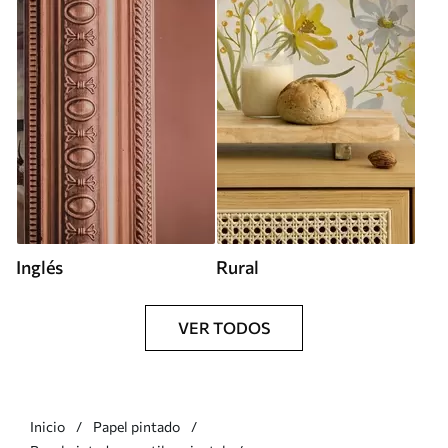
Inglés
Rural
VER TODOS
Inicio
Papel pintado