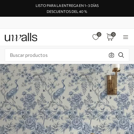
LISTO PARA LA ENTREGA EN 1–3 DÍAS
DESCUENTOS DEL 40 %
0
0