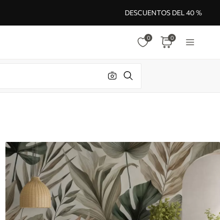
DESCUENTOS DEL 40 %
0
0